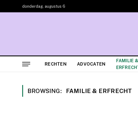
donderdag, augustus 6
FAMILIE 
RECHTEN
ADVOCATEN
ERFRECH
BROWSING:
FAMILIE & ERFRECHT