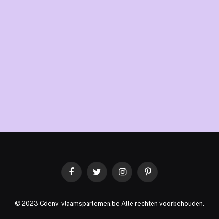
Facebook
Twitter
Instagram
Pinterest
© 2023 Cdenv-vlaamsparlemen.be Alle rechten voorbehouden.