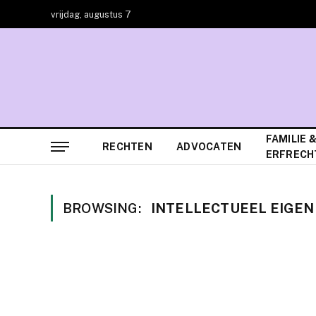
vrijdag, augustus 7
FAMILIE 
RECHTEN
ADVOCATEN
ERFRECH
BROWSING:
INTELLECTUEEL EIGE