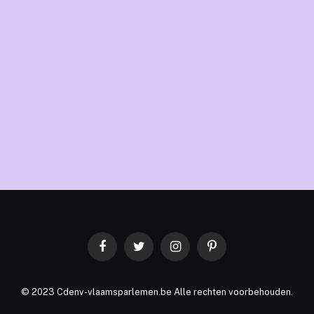
Facebook
Twitter
Instagram
Pinterest
© 2023 Cdenv-vlaamsparlemen.be Alle rechten voorbehouden.